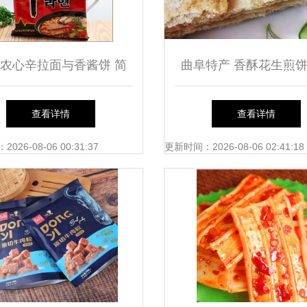
农心辛拉面与香酱饼 简
曲阜特产 香酥花生煎
餐也讲究冬日夜味
口脆香，千年儒韵
查看详情
查看详情
26-08-06 00:31:37
更新时间：2026-08-06 02:41:18