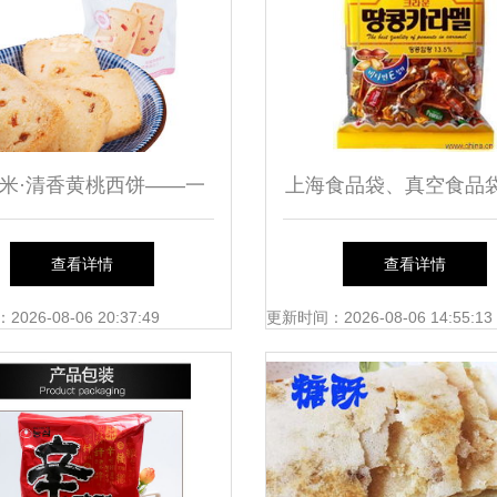
米·清香黄桃西饼——一
上海食品袋、真空食品
品，轻启味蕾的春日桃喜
酱饼袋 供应与选择
查看详情
查看详情
26-08-06 20:37:49
更新时间：2026-08-06 14:55:13