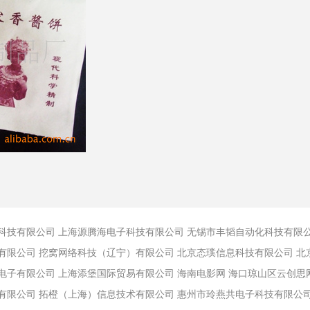
科技有限公司
上海源腾海电子科技有限公司
无锡市丰韬自动化科技有限
有限公司
挖窝网络科技（辽宁）有限公司
北京态璞信息科技有限公司
北
电子有限公司
上海添堡国际贸易有限公司
海南电影网
海口琼山区云创思
有限公司
拓橙（上海）信息技术有限公司
惠州市玲燕共电子科技有限公