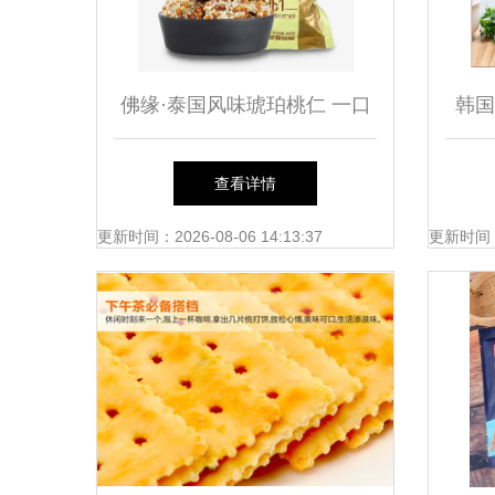
佛缘·泰国风味琥珀桃仁 一口
韩国
香脆，品味禅意与异域风情的
查看详情
奇妙邂逅
更新时间：2026-08-06 14:13:37
更新时间：20