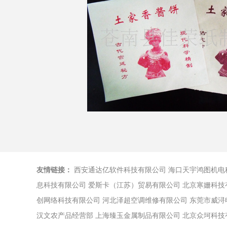
友情链接：
西安通达亿软件科技有限公司
海口天宇鸿图机电
息科技有限公司
爱斯卡（江苏）贸易有限公司
北京寒姗科技
创网络科技有限公司
河北泽超空调维修有限公司
东莞市威浔
汉文农产品经营部
上海臻玉金属制品有限公司
北京众坷科技