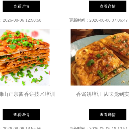
嫩，一口就上瘾！
里的独家风味
查看详情
查看详情
26-08-06 12:50:58
更新时间：2026-08-06 07:06:47
佛山正宗酱香饼技术培训
香酱饼培训 从味觉到
面到秘制酱料的全套工艺
全方位学习指南
查看详情
查看详情
解析
26-08-06 18:55:56
更新时间：2026-08-06 19:13:51