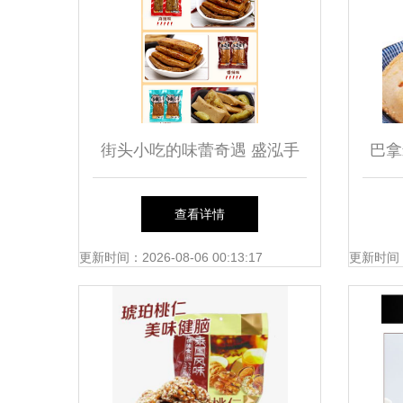
街头小吃的味蕾奇遇 盛泓手
巴拿
磨豆干与香酱饼的双重盛宴
袋甜
查看详情
更新时间：2026-08-06 00:13:17
更新时间：20