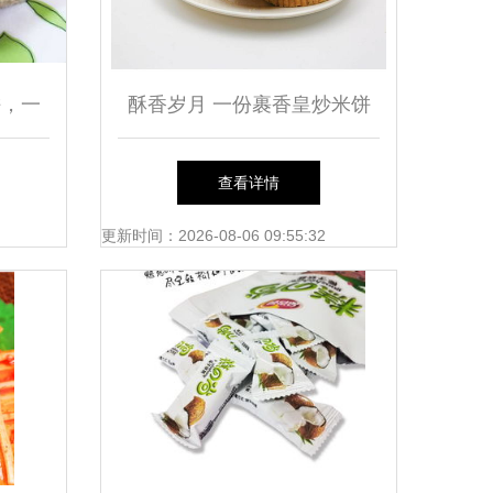
饼，一
酥香岁月 一份裹香皇炒米饼
的重拾记忆
查看详情
更新时间：2026-08-06 09:55:32