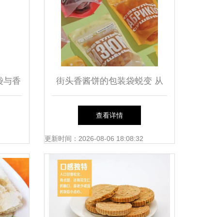
袋与香
街头香酱饼的包装袋蜕变 从
全解
舌尖到指尖的美食哲学
查看详情
更新时间：2026-08-06 18:08:32