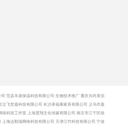
公司
范县丰鼎保温科技有限公司
生物技术推广
重庆兴尚美信
京立飞世嘉科技有限公司
长沙承福康家具有限公司
义乌市嘉
网络科技工作室
上海度翔文化传媒有限公司
南京市江宁区徐
司
上海达勤瑞网络科技有限公司
天津江竹科技有限公司
宁波