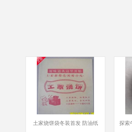
土家烧饼袋冬装首发 防油纸
探索