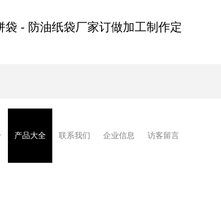
饼袋 - 防油纸袋厂家订做加工制作定
介
产品大全
联系我们
企业信息
访客留言