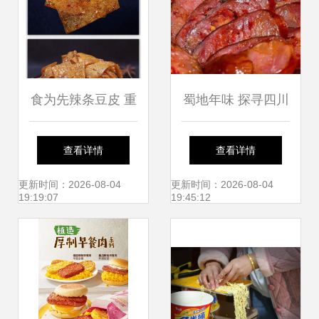
食为先辣条豆皮 重
蜀地年味 探寻四川
温80后麻辣记忆的
农家手工麻辣香肠
查看详情
查看详情
怀旧零食
与腊肉的匠心传承
更新时间：2026-08-04
更新时间：2026-08-04
19:19:07
19:45:12