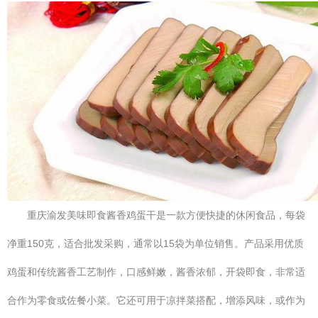
重庆渝发美味即食酱香鸡蛋干是一款方便快捷的休闲食品，每袋
净重150克，适合批发采购，通常以15袋为单位销售。产品采用优质
鸡蛋和传统酱香工艺制作，口感鲜嫩，酱香浓郁，开袋即食，非常适
合作为零食或佐餐小菜。它还可用于凉拌菜搭配，增添风味，或作为