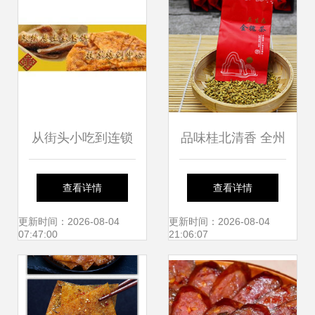
从街头小吃到连锁
品味桂北清香 全州
加盟 土家酱香饼的
铁卫金槐茶与香酱
查看详情
查看详情
美食商业之路
饼袋里的田园诗
更新时间：2026-08-04
更新时间：2026-08-04
07:47:00
21:06:07