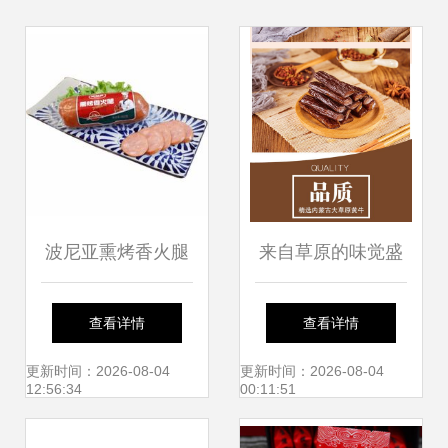
波尼亚熏烤香火腿
来自草原的味觉盛
搭配香酱饼袋，美
宴 正宗内蒙古风干
查看详情
查看详情
味实惠的早餐新选
牛肉干与香酱饼袋
更新时间：2026-08-04
更新时间：2026-08-04
12:56:34
00:11:51
择