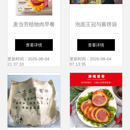
麦当劳植物肉早餐
泡面王冠与酱饼袋
当香酱饼袋遇见未
龙袍 草根“武则
查看详情
查看详情
来饮食
天”的走红密码
更新时间：2026-08-04
更新时间：2026-08-04
21:37:10
07:13:35