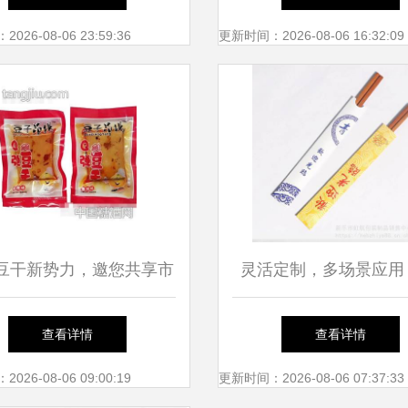
铝塑包装袋价格，推荐
26-08-06 23:59:36
更新时间：2026-08-06 16:32:09
品铝塑袋厂家裕昌包装
饼袋定制
豆干新势力，邀您共享市
灵活定制，多场景应用
利——临湘市美益添食品
性筷子纸袋与扁平纸袋
查看详情
查看详情
厂诚招合作伙伴
之选
26-08-06 09:00:19
更新时间：2026-08-06 07:37:33