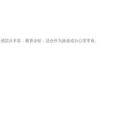
口感层次丰富，酱香浓郁，适合作为旅途或办公室零食。