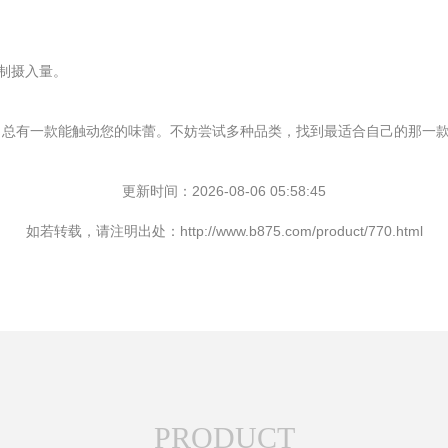
制摄入量。
，总有一款能触动您的味蕾。不妨尝试多种品类，找到最适合自己的那一
更新时间：2026-08-06 05:58:45
如若转载，请注明出处：http://www.b875.com/product/770.html
PRODUCT