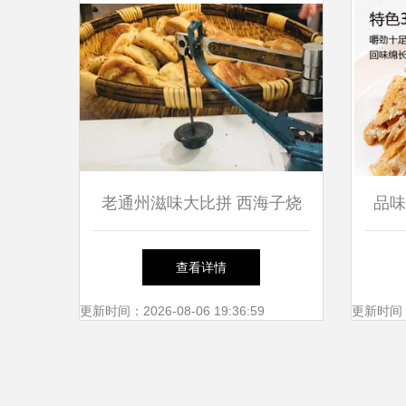
老通州滋味大比拼 西海子烧
品味
饼夹肉与香鼎香口袋夹肉的味
查看详情
觉江湖
更新时间：2026-08-06 19:36:59
更新时间：20