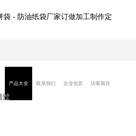
饼袋 - 防油纸袋厂家订做加工制作定
介
产品大全
联系我们
企业信息
访客留言
错过