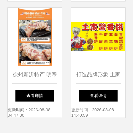
徐州新沂特产 明帝
打造品牌形象 土家
嫩化型捆香蹄，匠
香酱饼的全套视觉
查看详情
查看详情
心传承的肉香盛宴
识别素材解析
更新时间：2026-08-08
更新时间：2026-08-08
04:47:30
14:40:59