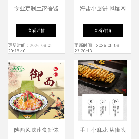
专业定制土家香酱
海盐小圆饼 风靡网
饼防油牛皮纸袋，
络的日式休闲零食
查看详情
查看详情
一万起订，品质与
更新时间：2026-08-08
更新时间：2026-08-08
20:18:46
23:26:43
便利兼备
陕西风味速食新体
手工小麻花 从街头