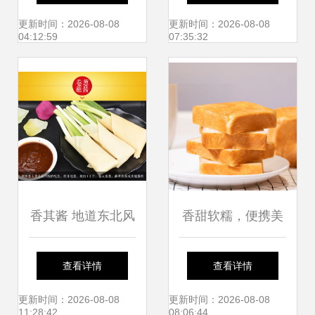
冷吃兔与香酱饼袋
食不容错过
更新时间：2026-08-08
更新时间：2026-08-08
04:12:59
07:35:32
的味觉邂逅
香其酱 地道东北风
香甜软糯，便携美
味，一酱百搭的味
味 生吐司手撕面包
查看详情
查看详情
蕾盛宴
的休闲新选择
更新时间：2026-08-08
更新时间：2026-08-08
11:28:42
08:06:44