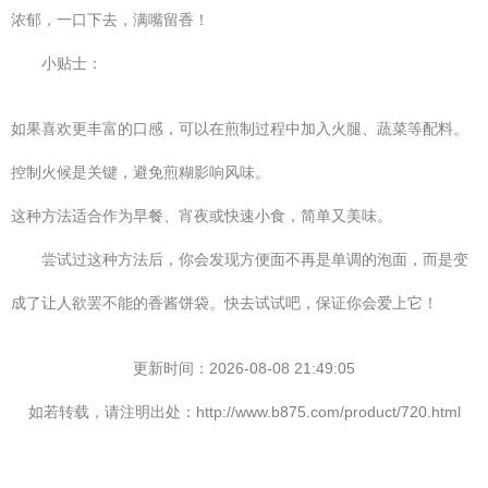
浓郁，一口下去，满嘴留香！
小贴士：
如果喜欢更丰富的口感，可以在煎制过程中加入火腿、蔬菜等配料。
控制火候是关键，避免煎糊影响风味。
这种方法适合作为早餐、宵夜或快速小食，简单又美味。
尝试过这种方法后，你会发现方便面不再是单调的泡面，而是变
成了让人欲罢不能的香酱饼袋。快去试试吧，保证你会爱上它！
更新时间：2026-08-08 21:49:05
如若转载，请注明出处：http://www.b875.com/product/720.html