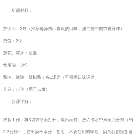
所需材料：
方便面：3袋（推荐选择自己喜欢的口味，如红烧牛肉或香辣味）
鸡蛋：2个
葱花、蒜末：适量
食用油：少许
酱油、蚝油、辣椒酱：各1汤匙（可根据口味调整）
芝麻：少许（用于点缀）
步骤详解：
准备工作：将3袋方便面打开，取出面饼，放入沸水中煮至八分熟（约
2-3分钟），捞出沥干水分，备用。不要使用调味包，因为我们准备自