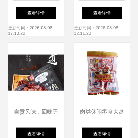
验 彬州御面与香酱
零食到网红爆款的
查看详情
查看详情
饼袋的美食之旅
味蕾奇遇
更新时间：2026-08-08
更新时间：2026-08-08
17:10:22
12:11:20
自贡风味，回味无
肉类休闲零食大盘
穷——老盐井香辣
点 这些美味肉类零
查看详情
查看详情