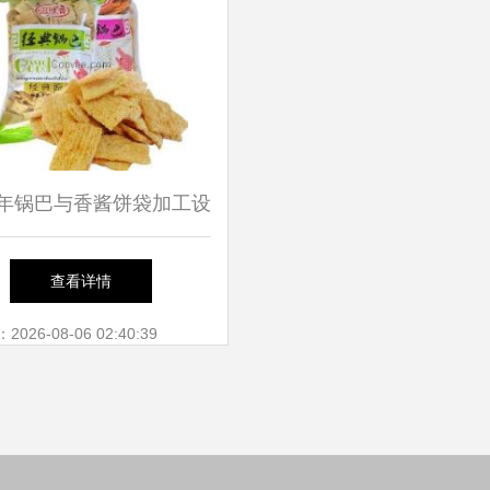
18年锅巴与香酱饼袋加工设
商指南 批发商、报价与
查看详情
一站式解决方案
26-08-06 02:40:39