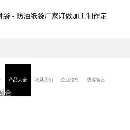
饼袋 - 防油纸袋厂家订做加工制作定
介
产品大全
联系我们
企业信息
访客留言
融合