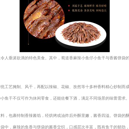
数令人垂涎欲滴的特色美食。其中，蜀道香麻辣小鱼仔小鱼干与香酱饼袋
传统工艺腌制、风干，再配以辣椒、花椒、孜然等十多种香料精心炒制而
种小鱼干不仅可作为休闲零食，还能佐餐下酒，满足不同场景的味蕾需求
主料，包裹特制香辣酱馅，经烘烤或油炸后外酥里嫩，酱香四溢。饼袋的
饼袋中，麻辣的鱼香与饼袋的酱香交织，口感层次丰富，既有鱼干的韧劲