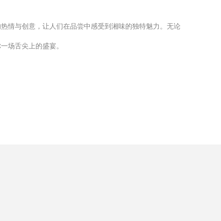
的热情与创意，让人们在品尝中感受到湘味的独特魅力。无论
你一场舌尖上的盛宴。