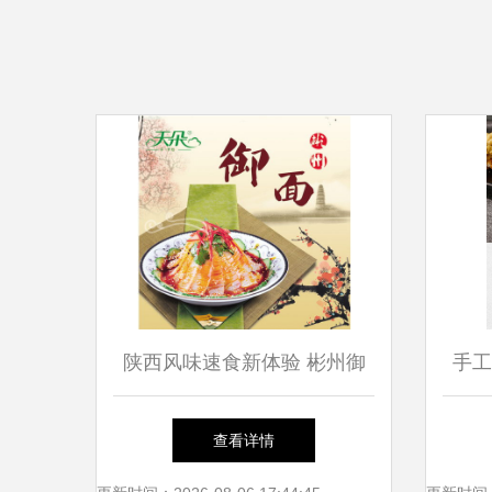
陕西风味速食新体验 彬州御
手工
面与香酱饼袋的美食之旅
查看详情