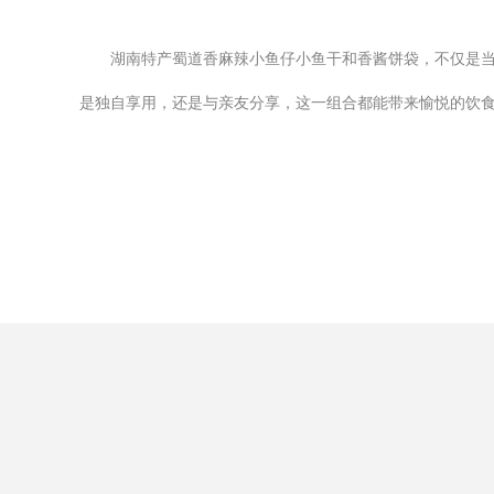
湖南特产蜀道香麻辣小鱼仔小鱼干和香酱饼袋，不仅是
是独自享用，还是与亲友分享，这一组合都能带来愉悦的饮